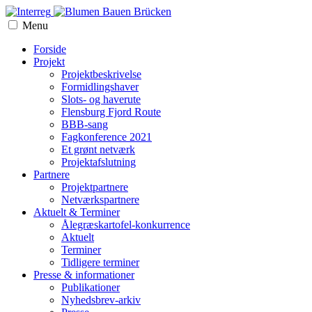
Menu
Forside
Projekt
Projektbeskrivelse
Formidlingshaver
Slots- og haverute
Flensburg Fjord Route
BBB-sang
Fagkonference 2021
Et grønt netværk
Projektafslutning
Partnere
Projektpartnere
Netværkspartnere
Aktuelt & Terminer
Ålegræskartofel-konkurrence
Aktuelt
Terminer
Tidligere terminer
Presse & informationer
Publikationer
Nyhedsbrev-arkiv