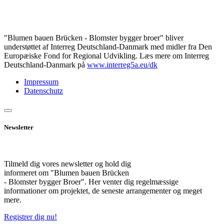
"Blumen bauen Brücken - Blomster bygger broer" bliver
understøttet af Interreg Deutschland-Danmark med midler fra Den
Europæiske Fond for Regional Udvikling. Læs mere om Interreg
Deutschland-Danmark på
www.interreg5a.eu/dk
Impressum
Datenschutz
Newsletter
Tilmeld dig vores newsletter og hold dig
informeret om "Blumen bauen Brücken
- Blomster bygger Broer". Her venter dig regelmæssige
informationer om projektet, de seneste arrangementer og meget
mere.
Registrer dig nu!