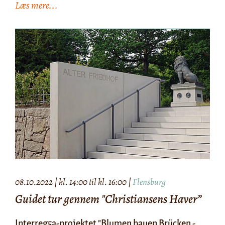
Læs mere...
08.10.2022 | kl. 14:00 til kl. 16:00 |
Flensburg
Guidet tur gennem "Christiansens Haver”
​​​​​​​Interreg5a-projektet "Blumen bauen Brücken -