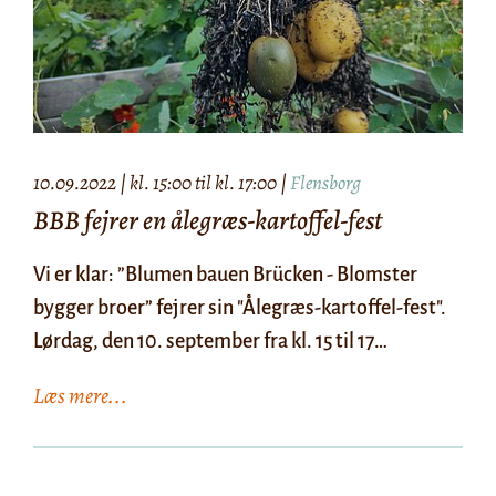
10.09.2022 | kl. 15:00 til kl. 17:00 |
Flensborg
BBB fejrer en ålegræs-kartoffel-fest
​​​​​​​Vi er klar: ”Blumen bauen Brücken - Blomster
bygger broer” fejrer sin "Ålegræs-kartoffel-fest".
Lørdag, den 10. september fra kl. 15 til 17…
Læs mere...