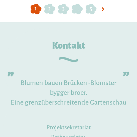
1
2
3
…
5
Kontakt
Blumen bauen Brücken -Blomster
bygger broer.
Eine grenzüberschreitende Gartenschau
Projektsekretariat