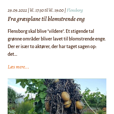
29.09.2022 | kl. 17:30 til kl. 19:00 |
Flensborg
Fra græsplane til blomstrende eng
Flensborg skal blive "vildere". Et stigende tal
grønne områder bliver lavet til blomstrende enge.
Der er især to aktører, der har taget sagen op:
det…
Læs mere...