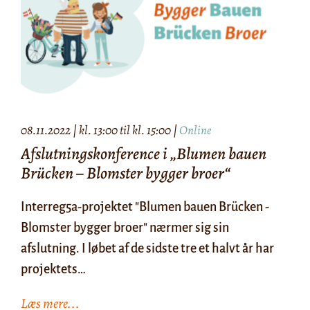
08.11.2022 | kl. 13:00 til kl. 15:00 |
Online
Afslutningskonference i „Blumen bauen
Brücken – Blomster bygger broer“
Interreg5a-projektet "Blumen bauen Brücken -
Blomster bygger broer" nærmer sig sin
afslutning. I løbet af de sidste tre et halvt år har
projektets…
Læs mere...