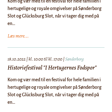
Kom og vær med til en festival for hele familien i
hertugelige og royale omgivelser på Sønderborg
Slot og Glücksburg Slot, når vi tager dig med på
en…
Læs mere...
18.10.2022 | kl. 10:00 til kl. 17:00 |
Sønderborg
Historiefestival "I Hertugernes Fodspor"
Kom og vær med til en festival for hele familien i
hertugelige og royale omgivelser på Sønderborg
Slot og Glücksburg Slot, når vi tager dig med på
en…