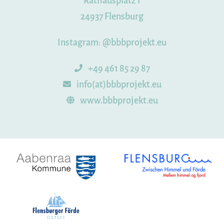
Rathausplatz 1
24937 Flensburg
Instagram:
@bbbprojekt.eu
+49 461 85 29 87
info(at)bbbprojekt.eu
www.bbbprojekt.eu