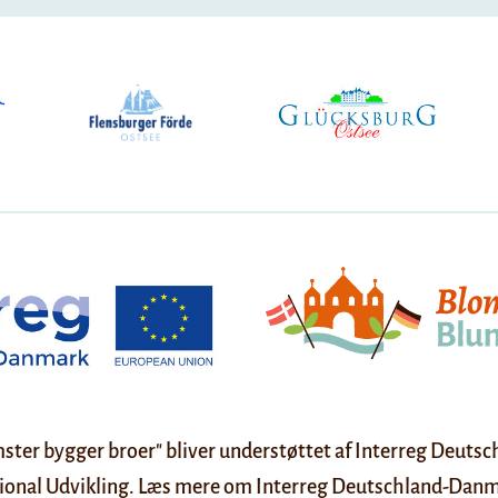
ster bygger broer" bliver understøttet af Interreg Deut
ional Udvikling. Læs mere om Interreg Deutschland-Dan