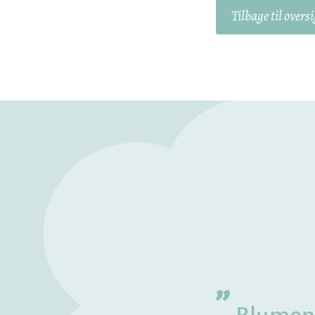
Tilbage til oversi