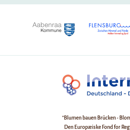
"Blumen bauen Brücken - Blom
Den Europæiske Fond for Reg