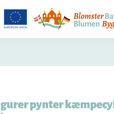
gurer pynter kæmpecyk