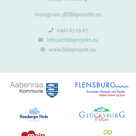
Instagram:
@bbbprojekt.eu
0461 85 29 87
info(at)bbbprojekt.eu
www.bbbprojekt.eu